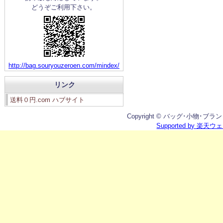
どうぞご利用下さい。
http://bag.souryouzeroen.com/mindex/
リンク
送料０円.com ハブサイト
Copyright © バッグ･小物･ブランド雑
Supported by 楽