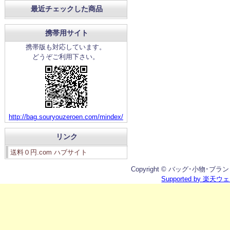
最近チェックした商品
携帯用サイト
携帯版も対応しています。
どうぞご利用下さい。
http://bag.souryouzeroen.com/mindex/
リンク
送料０円.com ハブサイト
Copyright © バッグ･小物･ブランド雑
Supported by 楽